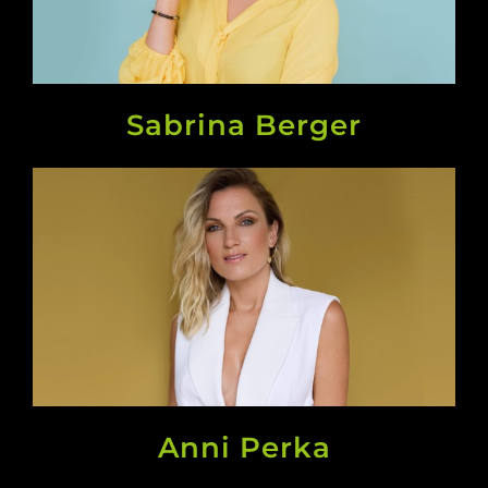
Sabrina Berger
Anni Perka