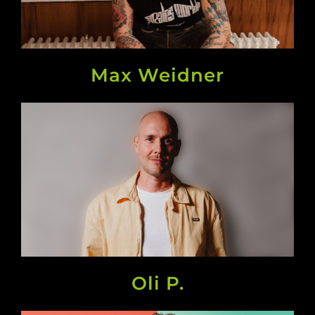
Max Weidner
Oli P.