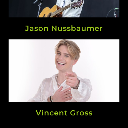
Jason Nussbaumer
Vincent Gross