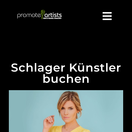
Zum
Inhalt
springen
Schlager Künstler
buchen